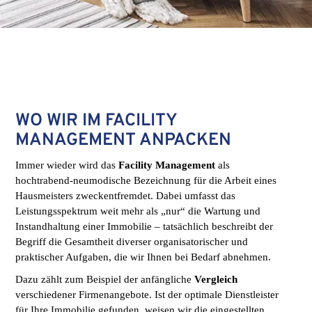
WO WIR IM FACILITY
MANAGEMENT ANPACKEN
Immer wieder wird das
Facility Management
als
hochtrabend-neumodische Bezeichnung für die Arbeit eines
Hausmeisters zweckentfremdet. Dabei umfasst das
Leistungsspektrum weit mehr als „nur“ die Wartung und
Instandhaltung einer Immobilie – tatsächlich beschreibt der
Begriff die Gesamtheit diverser organisatorischer und
praktischer Aufgaben, die wir Ihnen bei Bedarf abnehmen.
Dazu zählt zum Beispiel der anfängliche
Vergleich
verschiedener Firmenangebote. Ist der optimale Dienstleister
für Ihre Immobilie gefunden, weisen wir die eingestellten